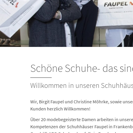
Schöne Schuhe- das sind
Willkommen in unseren Schuhhäu
Wir, Birgit Faupel und Christine Möhrke, sowie uns
Kunden herzlich Willkommen!
Über 20 modebegeisterte Damen arbeiten in unsere
Kompetenzen der Schuhhäuser Faupel in Frankenb