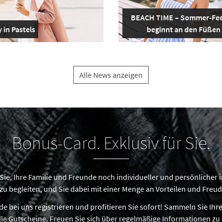
BEACH TIME – Sommer-Fee
 in Pastels
beginnt an den Füßen
Alle News anzeigen
Bonus-Card. Exklusiv für Sie.
 Sie, Ihre Familie und Freunde noch individueller und persönlicher 
zu begleiten, und Sie dabei mit einer Menge an Vorteilen und Freud
e bei uns registrieren und profitieren Sie sofort! Sammeln Sie Ihre
lle Gutscheine. Freuen Sie sich über regelmäßige Informationen zu