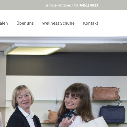
Service-Hotline:
+49 (6451) 8823
ialen
Über uns
Wellness Schuhe
Kontakt