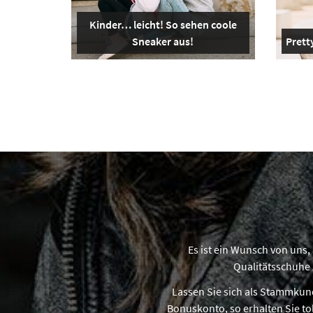
Kinder… leicht! So sehen coole
Sneaker aus!
Pretty
Es ist ein Wunsch von uns,
Qualitätsschuhe 
Lassen Sie sich als Stammkund
Bonuskonto, so erhalten Sie to