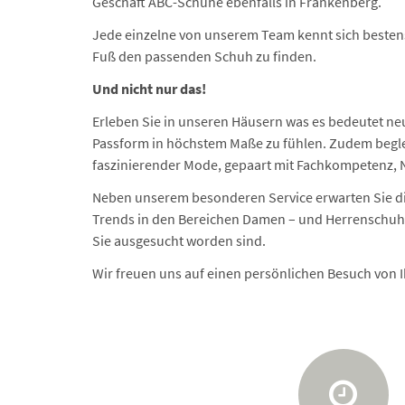
Geschäft ABC-Schuhe ebenfalls in Frankenberg.
Jede einzelne von unserem Team kennt sich besten
Fuß den passenden Schuh zu finden.
Und nicht nur das!
Erleben Sie in unseren Häusern was es bedeutet ne
Passform in höchstem Maße zu fühlen. Zudem beglei
faszinierender Mode, gepaart mit Fachkompetenz, N
Neben unserem besonderen Service erwarten Sie di
Trends in den Bereichen Damen – und Herrenschuhe, 
Sie ausgesucht worden sind.
Wir freuen uns auf einen persönlichen Besuch von