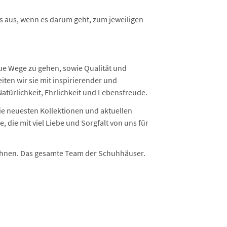
s aus, wenn es darum geht, zum jeweiligen
ue Wege zu gehen, sowie Qualität und
ten wir sie mit inspirierender und
atürlichkeit, Ehrlichkeit und Lebensfreude.
e neuesten Kollektionen und aktuellen
die mit viel Liebe und Sorgfalt von uns für
 Ihnen. Das gesamte Team der Schuhhäuser.