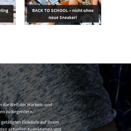
ling
BACK TO SCHOOL – nicht ohne
neue Sneaker!
in die Welt der Marken- und
en zu begeistern.
 getätigten Einkäufe auf Ihrem
 den aktuellen Kollektionen und