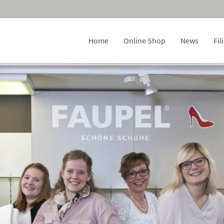
Home
Online Shop
News
Fil