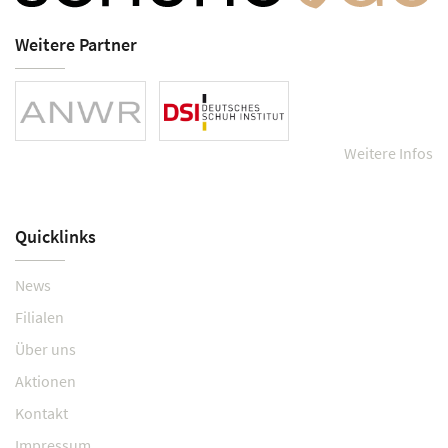
Weitere Partner
Weitere Infos
Quicklinks
News
Filialen
Über uns
Aktionen
Kontakt
Impressum