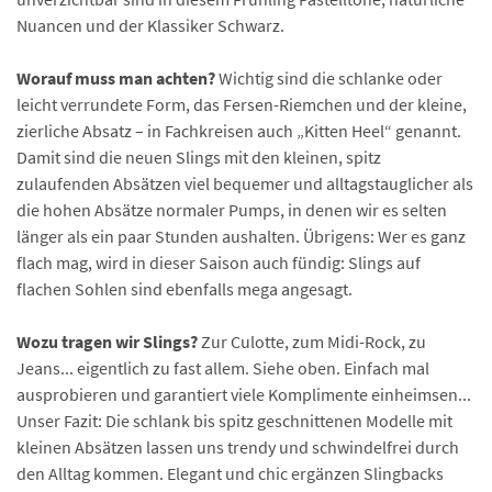
Nuancen und der Klassiker Schwarz.
Worauf muss man achten?
Wichtig sind die schlanke oder
leicht verrundete Form, das Fersen-Riemchen und der kleine,
zierliche Absatz – in Fachkreisen auch „Kitten Heel“ genannt.
Damit sind die neuen Slings mit den kleinen, spitz
zulaufenden Absätzen viel bequemer und alltagstauglicher als
die hohen Absätze normaler Pumps, in denen wir es selten
länger als ein paar Stunden aushalten. Übrigens: Wer es ganz
flach mag, wird in dieser Saison auch fündig: Slings auf
flachen Sohlen sind ebenfalls mega angesagt.
Wozu tragen wir Slings?
Zur Culotte, zum Midi-Rock, zu
Jeans... eigentlich zu fast allem. Siehe oben. Einfach mal
ausprobieren und garantiert viele Komplimente einheimsen...
Unser Fazit: Die schlank bis spitz geschnittenen Modelle mit
kleinen Absätzen lassen uns trendy und schwindelfrei durch
den Alltag kommen. Elegant und chic ergänzen Slingbacks