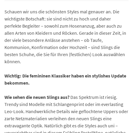
Schauen wir uns die schönsten Styles mal genauer an. Die
wichtigste Botschaft: sie sind nicht zu hoch und daher
perfekte Begleiter – sowohl zum Hosenanzug, aber auch zu
allen Arten von Kleidern und Röcken. Gerade in dieser Zeit, in
der viele besondere Anlässe anstehen – ob Taufe,
Kommunion, Konfirmation oder Hochzeit – sind Slings die
besten Schuhe, die Sie für Ihren (festlichen) Look auswählen
können.
Wichtig: Die femininen Klassiker haben ein stylishes Update
bekommen.
Wie sehen die neuen Slings aus?
Das Spektrum ist riesig.
Trendy sind Modelle mit Schlangenprint oder im everlasting
Leo-Look. Handwerkliche Details wie geflochtene Uppers oder
zarte Netzmaterialien verleihen den neuen Slings eine
extravagante Optik. Natürlich gibt es die Styles auch uni –
unverzichtbar sind in diesem Frühling Pastelltöne, natürliche