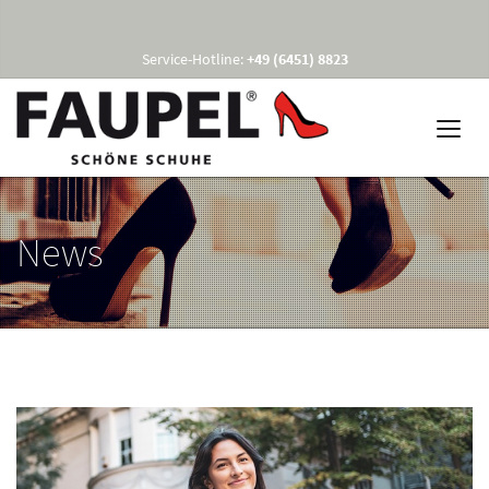
Service-Hotline:
+49 (6451) 8823
News